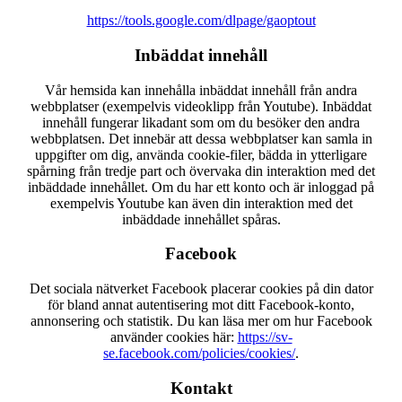
https://tools.google.com/dlpage/gaoptout
Inbäddat innehåll
Vår hemsida kan innehålla inbäddat innehåll från andra
webbplatser (exempelvis videoklipp från Youtube). Inbäddat
innehåll fungerar likadant som om du besöker den andra
webbplatsen. Det innebär att dessa webbplatser kan samla in
uppgifter om dig, använda cookie-filer, bädda in ytterligare
spårning från tredje part och övervaka din interaktion med det
inbäddade innehållet. Om du har ett konto och är inloggad på
exempelvis Youtube kan även din interaktion med det
inbäddade innehållet spåras.
Facebook
Det sociala nätverket Facebook placerar cookies på din dator
för bland annat autentisering mot ditt Facebook-konto,
annonsering och statistik. Du kan läsa mer om hur Facebook
använder cookies här:
https://sv-
se.facebook.com/policies/cookies/
.
Kontakt