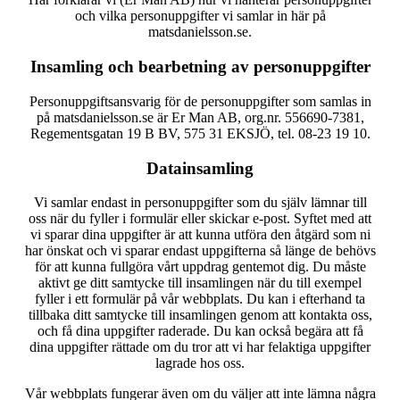
och vilka personuppgifter vi samlar in här på
matsdanielsson.se.
Insamling och bearbetning av personuppgifter
Personuppgiftsansvarig för de personuppgifter som samlas in
på matsdanielsson.se är Er Man AB, org.nr. 556690-7381,
Regementsgatan 19 B BV, 575 31 EKSJÖ, tel. 08-23 19 10.
Datainsamling
Vi samlar endast in personuppgifter som du själv lämnar till
oss när du fyller i formulär eller skickar e-post. Syftet med att
vi sparar dina uppgifter är att kunna utföra den åtgärd som ni
har önskat och vi sparar endast uppgifterna så länge de behövs
för att kunna fullgöra vårt uppdrag gentemot dig. Du måste
aktivt ge ditt samtycke till insamlingen när du till exempel
fyller i ett formulär på vår webbplats. Du kan i efterhand ta
tillbaka ditt samtycke till insamlingen genom att kontakta oss,
och få dina uppgifter raderade. Du kan också begära att få
dina uppgifter rättade om du tror att vi har felaktiga uppgifter
lagrade hos oss.
Vår webbplats fungerar även om du väljer att inte lämna några